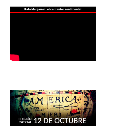
Rafa Manjarrez, el cantautor sentimental