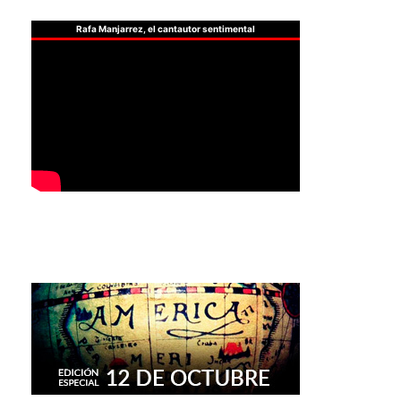
Rafa Manjarrez, el cantautor sentimental