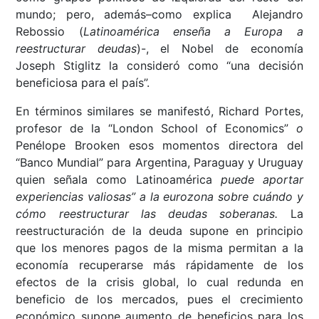
mundo; pero, además–como explica Alejandro
Rebossio (
Latinoamérica enseña a Europa a
reestructurar deudas
)-, el Nobel de economía
Joseph Stiglitz la consideró como “una decisión
beneficiosa para el país”.
En términos similares se manifestó, Richard Portes,
profesor de la “London School of Economics”
o
Penélope Brooken esos momentos directora del
“Banco Mundial” para Argentina, Paraguay y Uruguay
quien señala como Latinoamérica
puede aportar
experiencias valiosas” a la eurozona sobre cuándo y
cómo reestructurar las deudas soberanas.
La
reestructuración de la deuda supone en principio
que los menores pagos de la misma permitan a la
economía recuperarse más rápidamente de los
efectos de la crisis global, lo cual redunda en
beneficio de los mercados, pues el crecimiento
económico supone aumento de beneficios para los