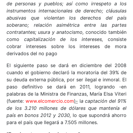
de personas y pueblos; así como irrespeto a los
instrumentos internacionales de derecho; cláusulas
abusivas que violentan los derechos del país
soberano; relación asimétrica entre las partes
contratantes; usura y anatocismo,
conocido también
como
capitalización de los intereses,
consiste
cobrar intereses sobre los intereses de mora
derivados del no pago
El siguiente paso se dará en diciembre del 2008
cuando el gobierno declaró la moratoria del 39% de
su deuda externa pública, por ser ilegal e inmoral. El
paso definitivo se dará en 2011, logrando -en
palabras de la Ministra de Finanzas, María Elsa Viteri
(fuente:
www.elcomercio.com
)-
l
a captación del 91%
de los 3.210 millones de dólares que mantenía el
país en bonos 2012 y 2030,
lo que supondrá ahorro
para el país que llegará a 7.505 millones.