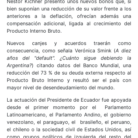
Nestor Kichner presentó unos nuevos bonos que, si
bien suponían una reducción de su valor frente a los
anteriores a la deflación, ofrecían además una
compensación adicional, ligada al crecimiento del
Producto Interno Bruto.
Nuevos canjes y acuerdos traerán como
consecuencia, como señala Verónica Smink (
A diez
años del "default". ¿Cuánto sigue debiendo la
Argentina?
) citando datos del Banco Mundial, una
reducción del 73 % de su deuda externa respecto al
Producto Bruto Interno y resultó ser el país con
mayor nivel de desendeudamiento del mundo.
La actuación del Presidente de Ecuador fue apoyada
desde el primer momento por el Parlamento
Latinoamericano, el Parlamento Andino, el gobierno
venezolano, el paraguayo, el brasileño, el peruano,
el chileno o la sociedad civil de Estados Unidos, así
como grupos políticos de izquierda del resto del