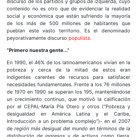
discurso de los partidos y grupos de izquierda, cuyo
contenido no es otro que de evidenciar la realidad
social y económica que están sufriendo la mayoría
de los más de 500 millones de habitantes que
pueblan este vasto territorio. Es el denominado
peyorativamente discurso
populista
.
“Primero nuestra gente...”
En 1990, el 46% de los latinoamericanos vivían en la
pobreza y cerca de la mitad de estos eran
indigentes carentes de recursos para satisfacer
necesidades fundamentales. Frente a los 76 millones
de 1970 en 1990 se superan los 195, manteniéndose
un crecimiento continuo, que motivó la calificación
por el CEPAL-María Pía Otero y otros (“Pobreza y
desigualdad en América Latina y el Caribe,
Introducción a un problema complejo”)- en el 2007
de
región más desigual del mundo en términos de la
distribución de ingresos y de activos como tierra,