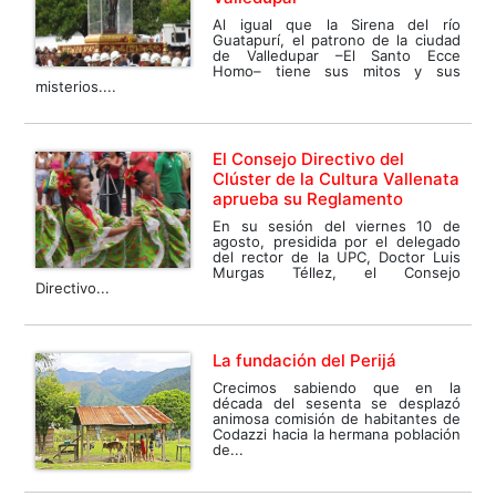
Al igual que la Sirena del río
Guatapurí, el patrono de la ciudad
de Valledupar –El Santo Ecce
Homo– tiene sus mitos y sus
misterios....
El Consejo Directivo del
Clúster de la Cultura Vallenata
aprueba su Reglamento
En su sesión del viernes 10 de
agosto, presidida por el delegado
del rector de la UPC, Doctor Luis
Murgas Téllez, el Consejo
Directivo...
La fundación del Perijá
Crecimos sabiendo que en la
década del sesenta se desplazó
animosa comisión de habitantes de
Codazzi hacia la hermana población
de...