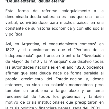
“
Deuda externa, deuda eterna”
Esta forma de referirse coloquialmente a la
denominada deuda soberana es más que una ironía
verbal, convirtiéndose para muchos países en una
constante de su historia económica y con ello social
y política.
Así, en Argentina, el endeudamiento comenzó en
1822 y, si consideramos que el “Período de la
Independencia” que transcurrió entre la “Revolución
de Mayo” de 1810 y la “Anarquía” que disolvió todas
las autoridades nacionales en el año 1820, podemos
afirmar que esta deuda nace de forma paralela al
propio crecimiento del Estado-nación y, desde
entonces, ha sido una solución momentánea pero
también un problema a largo plazo y un tema
fundamental de todos los gobiernos y también
motivo de crisis institucionales que precipitaron en
la crisis política y financiera generalizada del 2001.