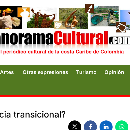
Artes
Otras expresiones
Turismo
Opinión
cia transicional?