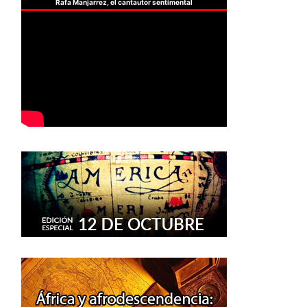
Rafa Manjarrez, el cantautor sentimental