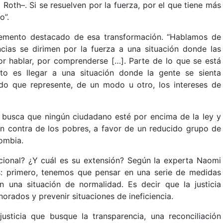
Roth–. Si se resuelven por la fuerza, por el que tiene más
o”.
elemento destacado de esa transformación. “Hablamos de
ncias se dirimen por la fuerza a una situación donde las
por hablar, por comprenderse […]. Parte de lo que se está
to es llegar a una situación donde la gente se sienta
o que represente, de un modo u otro, los intereses de
al busca que ningún ciudadano esté por encima de la ley y
en contra de los pobres, a favor de un reducido grupo de
ombia.
icional? ¿Y cuál es su extensión? Según la experta Naomi
sas: primero, tenemos que pensar en una serie de medidas
una situación de normalidad. Es decir que la justicia
gnorados y prevenir situaciones de ineficiencia.
sticia que busque la transparencia, una reconciliación