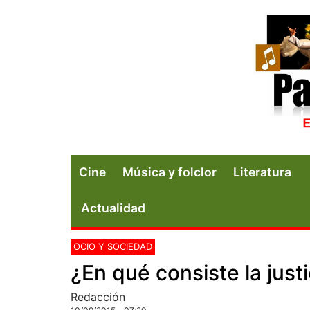
Cine
Música y folclor
Literatura
Actualidad
OCIO Y SOCIEDAD
¿En qué consiste la justi
Redacción