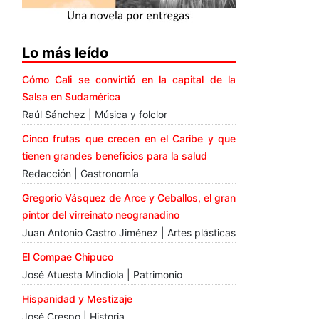
Lo más leído
Cómo Cali se convirtió en la capital de la
Salsa en Sudamérica
Raúl Sánchez | Música y folclor
Cinco frutas que crecen en el Caribe y que
tienen grandes beneficios para la salud
Redacción | Gastronomía
Gregorio Vásquez de Arce y Ceballos, el gran
pintor del virreinato neogranadino
Juan Antonio Castro Jiménez | Artes plásticas
El Compae Chipuco
José Atuesta Mindiola | Patrimonio
Hispanidad y Mestizaje
José Crespo | Historia