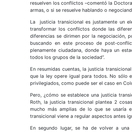
resuelven los conflictos –comentó la Doctora 
armas, o si se resuelve hablando o negociand
La justicia transicional es justamente un 
transformar los conflictos donde las difere
diferencias se dirimen por la negociación, 
buscando en este proceso de post-conflic
plenamente ciudadana, donde haya un estad
todos los grupos de la sociedad”.
En resumidas cuentas, la justicia transicion
que la ley opere igual para todos. No sólo 
privilegiados, como puede ser el caso en Col
Pero, ¿cómo se establece una justicia trans
Roth, la justicia transicional plantea 2 co
mucho más amplias de lo que se usaría en 
transicional viene a regular aspectos antes i
En segundo lugar, se ha de volver a una ju