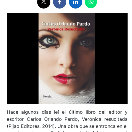
Hace algunos días leí el último libro del editor y
escritor Carlos Orlando Pardo, Verónica resucitada
(Pijao Editores, 2014). Una obra que se entronca en el