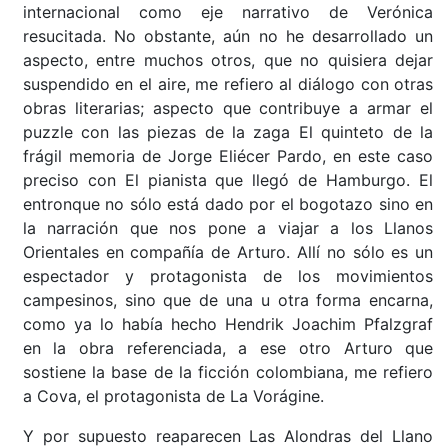
internacional como eje narrativo de Verónica
resucitada. No obstante, aún no he desarrollado un
aspecto, entre muchos otros, que no quisiera dejar
suspendido en el aire, me refiero al diálogo con otras
obras literarias; aspecto que contribuye a armar el
puzzle con las piezas de la zaga El quinteto de la
frágil memoria de Jorge Eliécer Pardo, en este caso
preciso con El pianista que llegó de Hamburgo. El
entronque no sólo está dado por el bogotazo sino en
la narración que nos pone a viajar a los Llanos
Orientales en compañía de Arturo. Allí no sólo es un
espectador y protagonista de los movimientos
campesinos, sino que de una u otra forma encarna,
como ya lo había hecho Hendrik Joachim Pfalzgraf
en la obra referenciada, a ese otro Arturo que
sostiene la base de la ficción colombiana, me refiero
a Cova, el protagonista de La Vorágine.
Y por supuesto reaparecen Las Alondras del Llano