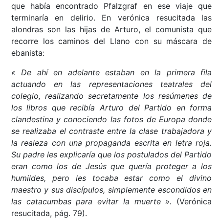
que había encontrado Pfalzgraf en ese viaje que
terminaría en delirio. En verónica resucitada las
alondras son las hijas de Arturo, el comunista que
recorre los caminos del Llano con su máscara de
ebanista:
« De ahí en adelante estaban en la primera fila
actuando en las representaciones teatrales del
colegio, realizando secretamente los resúmenes de
los libros que recibía Arturo del Partido en forma
clandestina y conociendo las fotos de Europa donde
se realizaba el contraste entre la clase trabajadora y
la realeza con una propaganda escrita en letra roja.
Su padre les explicaría que los postulados del Partido
eran como los de Jesús que quería proteger a los
humildes, pero les tocaba estar como el divino
maestro y sus discípulos, simplemente escondidos en
las catacumbas para evitar la muerte ».
(Verónica
resucitada, pág. 79).