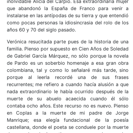
inolvidable Alicia del Carpio. Esa extraordinaria mujer
que abandonó la España de Franco para venir a
instalarse en las antípodas de su tierra y que entendió
como pocas personas la idiosincrasia del rolo de los
años 60 y 70 del siglo pasado.
Verónica resucitada parte pues de la historia de una
familia. Pienso por supuesto en Cien Años de Soledad
de Gabriel García Márquez, no sólo porque la novela
de Pardo es un soberbio homenaje a esa gran obra
colombiana, tal y como lo señalaré más tarde, sino
porque al leerla recordé una de sus frases
recurrentes; me refiero a cuando hacía alusión a que
nada extraordinario le había ocurrido después de la
muerte de su abuelo acaecida cuando él sólo
contaba ocho años. Este recurso no es nuevo. Pienso
en Coplas a la muerte de mi padre de Jorge
Manrique; esa elegía fundacional de la poesía
castellana, donde el poeta se conduele por la muerte