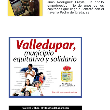
Juan Rodríguez Freyle, un criollo
empobrecido, hijo de unos de los
capitanes que llegó a Santafé con el
navarro Pedro de Ursúa, se...
Calixto Ochoa, el filósofo del acordeón