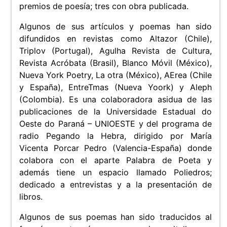
premios de poesía; tres con obra publicada.
Algunos de sus artículos y poemas han sido
difundidos en revistas como Altazor (Chile),
Triplov (Portugal), Agulha Revista de Cultura,
Revista Acróbata (Brasil), Blanco Móvil (México),
Nueva York Poetry, La otra (México), AErea (Chile
y España), EntreTmas (Nueva Yoork) y Aleph
(Colombia). Es una colaboradora asidua de las
publicaciones de la Universidade Estadual do
Oeste do Paraná – UNIOESTE y del programa de
radio Pegando la Hebra, dirigido por María
Vicenta Porcar Pedro (Valencia-España) donde
colabora con el aparte Palabra de Poeta y
además tiene un espacio llamado Poliedros;
dedicado a entrevistas y a la presentación de
libros.
Algunos de sus poemas han sido traducidos al