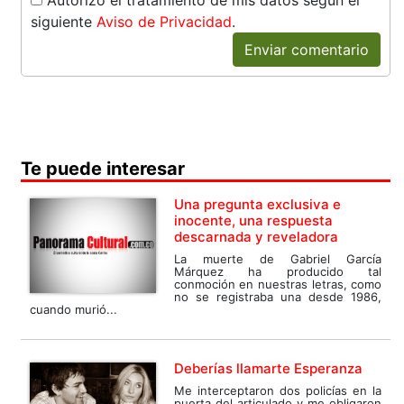
siguiente
Aviso de Privacidad
.
Enviar comentario
Te puede interesar
Una pregunta exclusiva e
inocente, una respuesta
descarnada y reveladora
La muerte de Gabriel García
Márquez ha producido tal
conmoción en nuestras letras, como
no se registraba una desde 1986,
cuando murió...
Deberías llamarte Esperanza
Me interceptaron dos policías en la
puerta del articulado y me obligaron