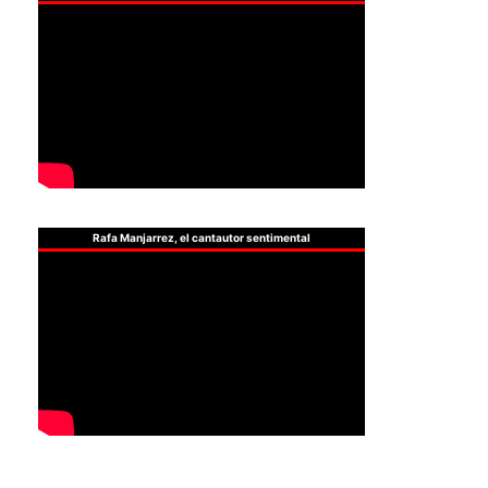
Rafa Manjarrez, el cantautor sentimental