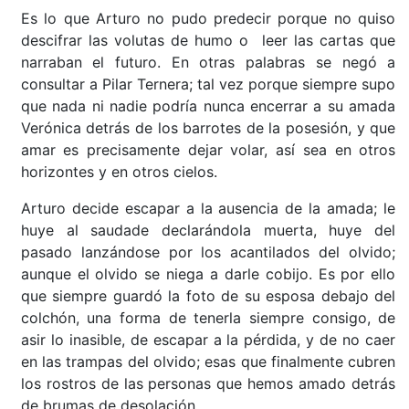
Es lo que Arturo no pudo predecir porque no quiso
descifrar las volutas de humo o leer las cartas que
narraban el futuro. En otras palabras se negó a
consultar a Pilar Ternera; tal vez porque siempre supo
que nada ni nadie podría nunca encerrar a su amada
Verónica detrás de los barrotes de la posesión, y que
amar es precisamente dejar volar, así sea en otros
horizontes y en otros cielos.
Arturo decide escapar a la ausencia de la amada; le
huye al saudade declarándola muerta, huye del
pasado lanzándose por los acantilados del olvido;
aunque el olvido se niega a darle cobijo. Es por ello
que siempre guardó la foto de su esposa debajo del
colchón, una forma de tenerla siempre consigo, de
asir lo inasible, de escapar a la pérdida, y de no caer
en las trampas del olvido; esas que finalmente cubren
los rostros de las personas que hemos amado detrás
de brumas de desolación.