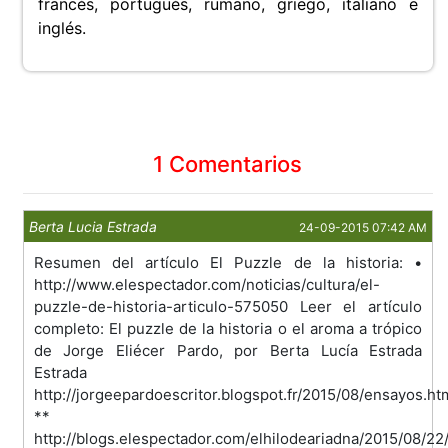
francés, portugués, rumano, griego, italiano e
inglés.
1 Comentarios
Berta Lucia Estrada
24-09-2015 07:42 AM
Resumen del artículo El Puzzle de la historia: •
http://www.elespectador.com/noticias/cultura/el-
puzzle-de-historia-articulo-575050 Leer el artículo
completo: El puzzle de la historia o el aroma a trópico
de Jorge Eliécer Pardo, por Berta Lucía Estrada
Estrada
http://jorgeepardoescritor.blogspot.fr/2015/08/ensayos.ht
**
http://blogs.elespectador.com/elhilodeariadna/2015/08/22/