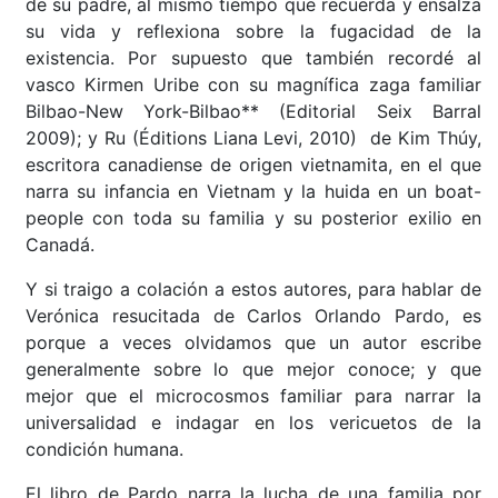
de su padre, al mismo tiempo que recuerda y ensalza
su vida y reflexiona sobre la fugacidad de la
existencia. Por supuesto que también recordé al
vasco Kirmen Uribe con su magnífica zaga familiar
Bilbao-New York-Bilbao** (Editorial Seix Barral
2009); y Ru (Éditions Liana Levi, 2010) de Kim Thúy,
escritora canadiense de origen vietnamita, en el que
narra su infancia en Vietnam y la huida en un boat-
people con toda su familia y su posterior exilio en
Canadá.
Y si traigo a colación a estos autores, para hablar de
Verónica resucitada de Carlos Orlando Pardo, es
porque a veces olvidamos que un autor escribe
generalmente sobre lo que mejor conoce; y que
mejor que el microcosmos familiar para narrar la
universalidad e indagar en los vericuetos de la
condición humana.
El libro de Pardo narra la lucha de una familia por