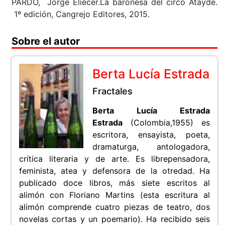
PARDO, Jorge Eliécer.La baronesa del circo Atayde.
1º edición, Cangrejo Editores, 2015.
Sobre el autor
Berta Lucía Estrada
Fractales
Berta Lucía Estrada
Estrada
(Colombia,1955) es
escritora, ensayista, poeta,
dramaturga, antologadora,
crítica literaria y de arte. Es librepensadora,
feminista, atea y defensora de la otredad. Ha
publicado doce libros, más siete escritos al
alimón con Floriano Martins (esta escritura al
alimón comprende cuatro piezas de teatro, dos
novelas cortas y un poemario). Ha recibido seis