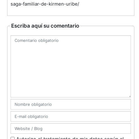
saga-familiar-de-kirmen-uribe/
Escriba aquí su comentario
Autorizo el tratamiento de mis datos según el