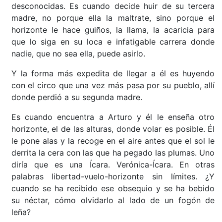
desconocidas. Es cuando decide huir de su tercera
madre, no porque ella la maltrate, sino porque el
horizonte le hace guiños, la llama, la acaricia para
que lo siga en su loca e infatigable carrera donde
nadie, que no sea ella, puede asirlo.
Y la forma más expedita de llegar a él es huyendo
con el circo que una vez más pasa por su pueblo, allí
donde perdió a su segunda madre.
Es cuando encuentra a Arturo y él le enseña otro
horizonte, el de las alturas, donde volar es posible. Él
le pone alas y la recoge en el aire antes que el sol le
derrita la cera con las que ha pegado las plumas. Uno
diría que es una Ícara. Verónica-Ícara. En otras
palabras libertad-vuelo-horizonte sin límites. ¿Y
cuando se ha recibido ese obsequio y se ha bebido
su néctar, cómo olvidarlo al lado de un fogón de
leña?