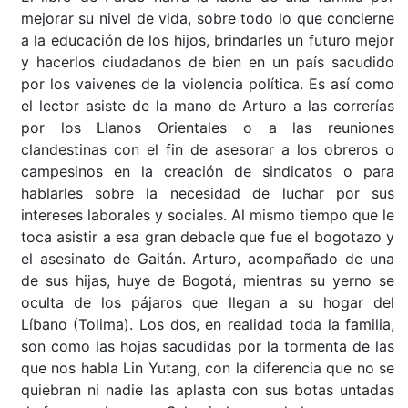
mejorar su nivel de vida, sobre todo lo que concierne
a la educación de los hijos, brindarles un futuro mejor
y hacerlos ciudadanos de bien en un país sacudido
por los vaivenes de la violencia política. Es así como
el lector asiste de la mano de Arturo a las correrías
por los Llanos Orientales o a las reuniones
clandestinas con el fin de asesorar a los obreros o
campesinos en la creación de sindicatos o para
hablarles sobre la necesidad de luchar por sus
intereses laborales y sociales. Al mismo tiempo que le
toca asistir a esa gran debacle que fue el bogotazo y
el asesinato de Gaitán. Arturo, acompañado de una
de sus hijas, huye de Bogotá, mientras su yerno se
oculta de los pájaros que llegan a su hogar del
Líbano (Tolima). Los dos, en realidad toda la familia,
son como las hojas sacudidas por la tormenta de las
que nos habla Lin Yutang, con la diferencia que no se
quiebran ni nadie las aplasta con sus botas untadas