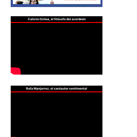
Calixto Ochoa, el filósofo del acordeón
Rafa Manjarrez, el cantautor sentimental