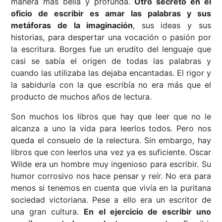
manera más bella y profunda.
Otro secreto en el
oficio de escribir es amar las palabras y sus
metáforas de la imaginación
, sus ideas y sus
historias, para despertar una vocación o pasión por
la escritura. Borges fue un erudito del lenguaje que
casi se sabía el origen de todas las palabras y
cuando las utilizaba las dejaba encantadas. El rigor y
la sabiduría con la que escribía no era más que el
producto de muchos años de lectura.
Son muchos los libros que hay que leer que no le
alcanza a uno la vida para leerlos todos. Pero nos
queda el consuelo de la relectura. Sin embargo, hay
libros que con leerlos una vez ya es suficiente. Oscar
Wilde era un hombre muy ingenioso para escribir. Su
humor corrosivo nos hace pensar y reír. No era para
menos si tenemos en cuenta que vivía en la puritana
sociedad victoriana. Pese a ello era un escritor de
una gran cultura.
En el ejercicio de escribir uno