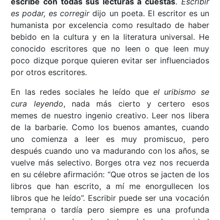
escribe con todas sus lecturas a cuestas
.
Escribir
es podar, es corregir
dijo un poeta. El escritor es un
humanista por excelencia como resultado de haber
bebido en la cultura y en la literatura universal. He
conocido escritores que no leen o que leen muy
poco dizque porque quieren evitar ser influenciados
por otros escritores.
En las redes sociales he leído que
el uribismo se
cura leyendo
, nada más cierto y certero esos
memes de nuestro ingenio creativo. Leer nos libera
de la barbarie. Como los buenos amantes, cuando
uno comienza a leer es muy promiscuo, pero
después cuando uno va madurando con los años, se
vuelve más selectivo. Borges otra vez nos recuerda
en su célebre afirmación: “Que otros se jacten de los
libros que han escrito, a mí me enorgullecen los
libros que he leído”. Escribir puede ser una vocación
temprana o tardía pero siempre es una profunda