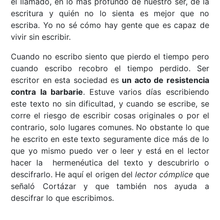
el llamado, en lo más profundo de nuestro ser, de la
escritura y quién no lo sienta es mejor que no
escriba. Yo no sé cómo hay gente que es capaz de
vivir sin escribir.
Cuando no escribo siento que pierdo el tiempo pero
cuando escribo recobro el tiempo perdido. Ser
escritor en esta sociedad es
un acto de resistencia
contra la barbarie
. Estuve varios días escribiendo
este texto no sin dificultad, y cuando se escribe, se
corre el riesgo de escribir cosas originales o por el
contrario, solo lugares comunes. No obstante lo que
he escrito en este texto seguramente dice más de lo
que yo mismo puedo ver o leer y está en el lector
hacer la hermenéutica del texto y descubrirlo o
descifrarlo. He aquí el origen del
lector cómplice
que
señaló Cortázar y que también nos ayuda a
descifrar lo que escribimos.