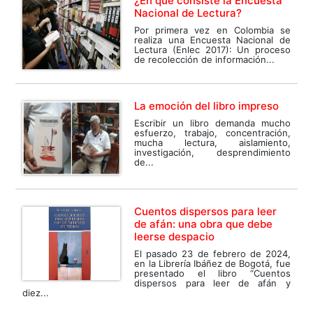
¿En qué consiste la Encuesta
Nacional de Lectura?
Por primera vez en Colombia se
realiza una Encuesta Nacional de
Lectura (Enlec 2017): Un proceso
de recolección de información...
La emoción del libro impreso
Escribir un libro demanda mucho
esfuerzo, trabajo, concentración,
mucha lectura, aislamiento,
investigación, desprendimiento
de...
Cuentos dispersos para leer
de afán: una obra que debe
leerse despacio
El pasado 23 de febrero de 2024,
en la Librería Ibáñez de Bogotá, fue
presentado el libro “Cuentos
dispersos para leer de afán y
diez...