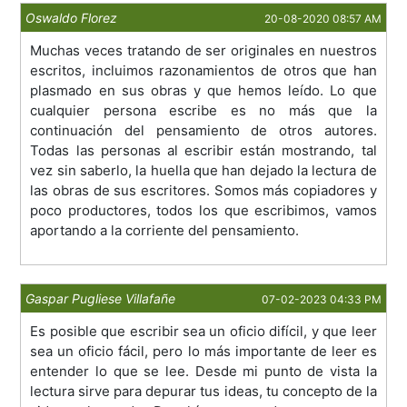
Oswaldo Florez
20-08-2020 08:57 AM
Muchas veces tratando de ser originales en nuestros
escritos, incluimos razonamientos de otros que han
plasmado en sus obras y que hemos leído. Lo que
cualquier persona escribe es no más que la
continuación del pensamiento de otros autores.
Todas las personas al escribir están mostrando, tal
vez sin saberlo, la huella que han dejado la lectura de
las obras de sus escritores. Somos más copiadores y
poco productores, todos los que escribimos, vamos
aportando a la corriente del pensamiento.
Gaspar Pugliese Villafañe
07-02-2023 04:33 PM
Es posible que escribir sea un oficio difícil, y que leer
sea un oficio fácil, pero lo más importante de leer es
entender lo que se lee. Desde mi punto de vista la
lectura sirve para depurar tus ideas, tu concepto de la