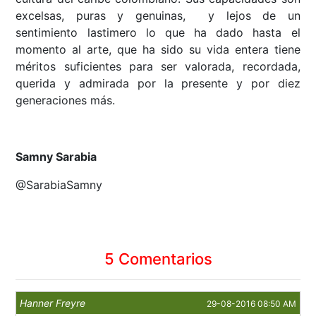
excelsas, puras y genuinas, y lejos de un
sentimiento lastimero lo que ha dado hasta el
momento al arte, que ha sido su vida entera tiene
méritos suficientes para ser valorada, recordada,
querida y admirada por la presente y por diez
generaciones más.
Samny Sarabia
@SarabiaSamny
5 Comentarios
Hanner Freyre
29-08-2016 08:50 AM