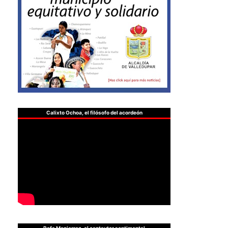
Calixto Ochoa, el filósofo del acordeón