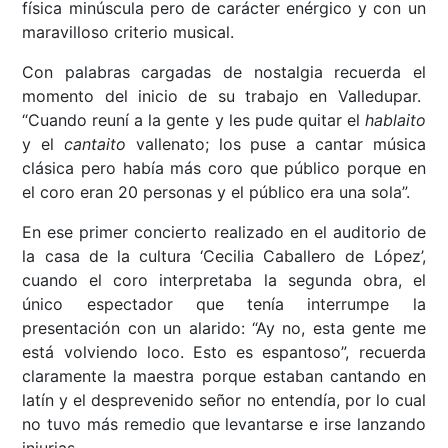
física minúscula pero de carácter enérgico y con un
maravilloso criterio musical.
Con palabras cargadas de nostalgia recuerda el
momento del inicio de su trabajo en Valledupar.
“Cuando reuní a la gente y les pude quitar el
hablaito
y el
cantaito
vallenato; los puse a cantar música
clásica pero había más coro que público porque en
el coro eran 20 personas y el público era una sola”.
En ese primer concierto realizado en el auditorio de
la casa de la cultura ‘Cecilia Caballero de López’,
cuando el coro interpretaba la segunda obra, el
único espectador que tenía interrumpe la
presentación con un alarido: “Ay no, esta gente me
está volviendo loco. Esto es espantoso”, recuerda
claramente la maestra porque estaban cantando en
latín y el desprevenido señor no entendía, por lo cual
no tuvo más remedio que levantarse e irse lanzando
injurias.