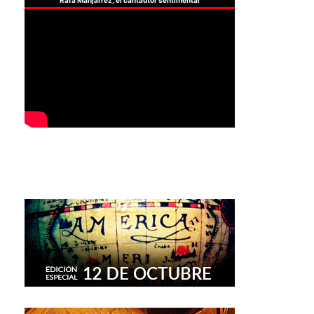
Rafa Manjarrez, el cantautor sentimental