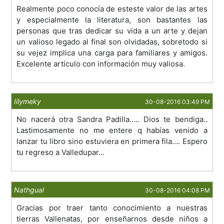
Realmente poco conocía de esteste valor de las artes
y especialmente la literatura, son bastantes las
personas que tras dedicar su vida a un arte y dejan
un valioso legado al final son olvidadas, sobretodo si
su vejez implica una carga para familiares y amigos.
Excelente artículo con información muy valiosa.
Iilymeky
30-08-2016 03:49 PM
No nacerá otra Sandra Padilla..... Dios te bendiga..
Lastimosamente no me entere q habías venido a
lanzar tu libro sino estuviera en primera fila.... Espero
tu regreso a Valledupar...
Nathgual
30-08-2016 04:08 PM
Gracias por traer tanto conocimiento a nuestras
tierras Vallenatas, por enseñarnos desde niños a