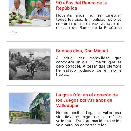
90 años del Banco de la
República
Noventa años no se celebran
todos los días. En realidad, sólo se
celebran una sola vez, aunque en
el caso del Banco de la República
es...
Buenos días, Don Miguel
A aquel ser maravilloso que
conociera un día. O mejor: que se
dejó conocer. A pesar que siempre
he estado rodeado de él, no le
había...
La gota fría: en el corazón de
los Juegos bolivarianos de
Valledupar
No es posible llegar a Valledupar
sin llevarse algo de la música
vallenata. Esta afirmación también
vale para los deportes y los...