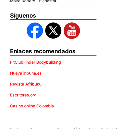
Maira Ropero | Bienestar
Síguenos
Enlaces recomendados
FitClubFinder Bodybuilding
NuevaTribuna.es
Revista Afribuku
Escritores.org
Casino online Colombia