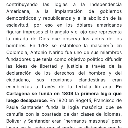
contribuyendo las logias a la Independencia
Americana, a la implantación de gobiernos
democráticos y republicanos y a la abolición de la
esclavitud, por eso en los dólares americanos
figuran impresos el triángulo y el ojo que representa
la mirada de Dios que observa los actos de los
hombres. En 1793 se establece la masonería en
Colombia, Antonio Nariño fue uno de sus miembros
fundadores que tenía como objetivo político difundir
las ideas de libertad y justicia a través de la
declaración de los derechos del hombre y del
ciudadano, sus reuniones clandestinas eran
encubiertas a través de la tertulia literaria.
En
Cartagena se funda en 1809 la primera logia que
luego desaparece
. En 1820 en Bogotá, Francisco de
Paula Santander funda la logia masónica que se
camufla con la coartada de dar clases de idiomas,
Bolívar y Santander eran “hermanos masones” pero
luego en la lucha por el poder se distancian por la