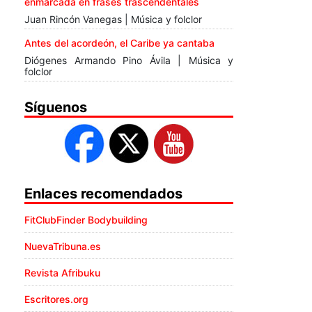
enmarcada en frases trascendentales
Juan Rincón Vanegas | Música y folclor
Antes del acordeón, el Caribe ya cantaba
Diógenes Armando Pino Ávila | Música y
folclor
Síguenos
Enlaces recomendados
FitClubFinder Bodybuilding
NuevaTribuna.es
Revista Afribuku
Escritores.org