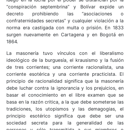
“conspiración septembrina” y Bolívar expide un
decreto prohibiendo las “asociaciones o
confraternidades secretas” y cualquier violación a la
norma era castigada con multa o prisión. En 1833
surgen nuevamente en Cartagena y en Bogotá en
1864.
La masonería tuvo vínculos con el liberalismo
ideológico de la burguesía, el krausismo y la fusión
de tres corrientes; una corriente racionalista, una
corriente esotérica y una corriente practicista. El
principio de racionalidad significa que la masonería
debe luchar contra la ignorancia y los prejuicios, en
basar el conocimiento en el libre examen que se
basa en la razón critica, a la que debe someterse las
tradiciones, los utopismos y las demagogias, el
principio esotérico significa que debe ser una
sociedad secreta para la generalidad de las
personas y sólo transmitida a sus miembros o