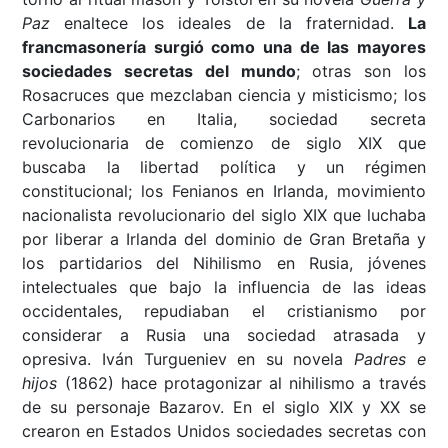
Paz
enaltece los ideales de la fraternidad.
La
francmasonería surgió como una de las mayores
sociedades secretas del mundo
; otras son los
Rosacruces que mezclaban ciencia y misticismo; los
Carbonarios en Italia, sociedad secreta
revolucionaria de comienzo de siglo XIX que
buscaba la libertad política y un régimen
constitucional; los Fenianos en Irlanda, movimiento
nacionalista revolucionario del siglo XIX que luchaba
por liberar a Irlanda del dominio de Gran Bretaña y
los partidarios del Nihilismo en Rusia, jóvenes
intelectuales que bajo la influencia de las ideas
occidentales, repudiaban el cristianismo por
considerar a Rusia una sociedad atrasada y
opresiva. Iván Turgueniev en su novela
Padres e
hijos
(1862) hace protagonizar al nihilismo a través
de su personaje Bazarov. En el siglo XIX y XX se
crearon en Estados Unidos sociedades secretas con