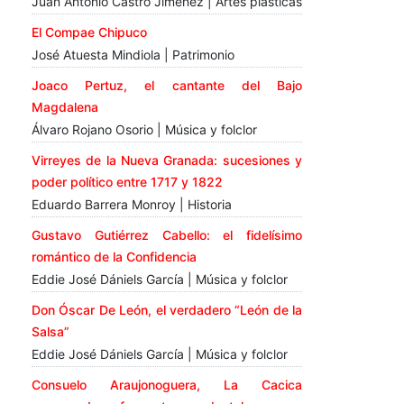
Juan Antonio Castro Jiménez | Artes plásticas
El Compae Chipuco
José Atuesta Mindiola | Patrimonio
Joaco Pertuz, el cantante del Bajo
Magdalena
Álvaro Rojano Osorio | Música y folclor
Virreyes de la Nueva Granada: sucesiones y
poder político entre 1717 y 1822
Eduardo Barrera Monroy | Historia
Gustavo Gutiérrez Cabello: el fidelísimo
romántico de la Confidencia
Eddie José Dániels García | Música y folclor
Don Óscar De León, el verdadero “León de la
Salsa”
Eddie José Dániels García | Música y folclor
Consuelo Araujonoguera, La Cacica