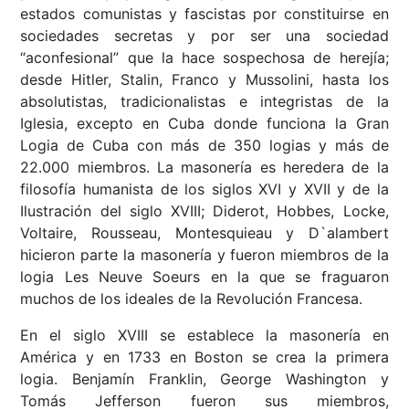
estados comunistas y fascistas por constituirse en
sociedades secretas y por ser una sociedad
“aconfesional” que la hace sospechosa de herejía;
desde Hitler, Stalin, Franco y Mussolini, hasta los
absolutistas, tradicionalistas e integristas de la
Iglesia, excepto en Cuba donde funciona la Gran
Logia de Cuba con más de 350 logias y más de
22.000 miembros. La masonería es heredera de la
filosofía humanista de los siglos XVI y XVII y de la
Ilustración del siglo XVIII; Diderot, Hobbes, Locke,
Voltaire, Rousseau, Montesquieau y D`alambert
hicieron parte la masonería y fueron miembros de la
logia Les Neuve Soeurs en la que se fraguaron
muchos de los ideales de la Revolución Francesa.
En el siglo XVIII se establece la masonería en
América y en 1733 en Boston se crea la primera
logia. Benjamín Franklin, George Washington y
Tomás Jefferson fueron sus miembros,