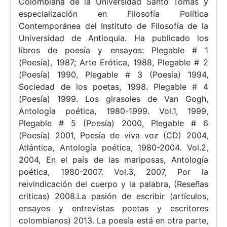
Colombiana de la Universidad Santo Tomás y
especialización en Filosofía Política
Contemporánea del Instituto de Filosofía de la
Universidad de Antioquia. Ha publicado los
libros de poesía y ensayos: Plegable # 1
(Poesía), 1987; Arte Erótica, 1988, Plegable # 2
(Poesía) 1990, Plegable # 3 (Poesía) 1994,
Sociedad de los poetas, 1998. Plegable # 4
(Poesía) 1999. Los girasoles de Van Gogh,
Antología poética, 1980-1999. Vol.1, 1999,
Plegable # 5 (Poesía) 2000, Plegable # 6
(Poesía) 2001, Poesía de viva voz (CD) 2004,
Atlántica, Antología poética, 1980-2004. Vol.2,
2004, En el país de las mariposas, Antología
poética, 1980-2007. Vol.3, 2007, Por la
reivindicación del cuerpo y la palabra, (Reseñas
criticas) 2008.La pasión de escribir (artículos,
ensayos y entrevistas poetas y escritores
colombianos) 2013. La poesía está en otra parte,