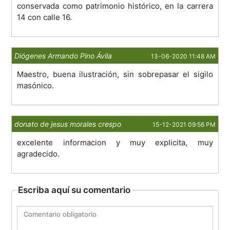
conservada como patrimonio histórico, en la carrera
14 con calle 16.
Diógenes Armando Pino Ávila
13-06-2020 11:48 AM
Maestro, buena ilustración, sin sobrepasar el sigilo
masónico.
donato de jesus morales crespo
15-12-2021 09:56 PM
excelente informacion y muy explicita, muy
agradecido.
Escriba aquí su comentario