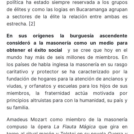
política ha estado siempre reservada a los grupos
de élites y como las logias en Bucaramanga agrupan
a sectores de la élite la relación entre ambas es
estrecha. [2]
En sus orígenes la burguesía ascendente
consideró a la masonería como un medio para
obtener el éxito social
y se cree que hoy en el
mundo hay más de seis millones de miembros. En
los países de habla inglesa la masonería en su rasgo
caritativo y protector se ha caracterizado por la
fundación de hogares para la atención de ancianos y
viudas, y orfanatos y escuelas para los hijos de sus
miembros, la fraternidad actúa motivada por
principios altruistas para con la humanidad, su país y
su familia.
Amadeus Mozart como miembro de la masonería
compuso la ópera
La Flauta Mágica
que gira en
torno al ritual masón y Tolstoi en su novela
Guerra y