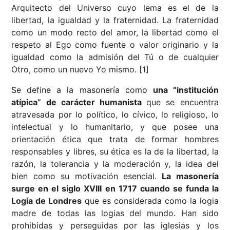
Arquitecto del Universo cuyo lema es el de la
libertad, la igualdad y la fraternidad. La fraternidad
como un modo recto del amor, la libertad como el
respeto al Ego como fuente o valor originario y la
igualdad como la admisión del Tú o de cualquier
Otro, como un nuevo Yo mismo. [1]
Se define a la masonería como
una “institución
atípica” de carácter humanista
que se encuentra
atravesada por lo político, lo cívico, lo religioso, lo
intelectual y lo humanitario, y que posee una
orientación ética que trata de formar hombres
responsables y libres, su ética es la de la libertad, la
razón, la tolerancia y la moderación y, la idea del
bien como su motivación esencial.
La masonería
surge en el siglo XVIII en 1717 cuando se funda la
Logia de Londres
que es considerada como la logia
madre de todas las logias del mundo. Han sido
prohibidas y perseguidas por las iglesias y los