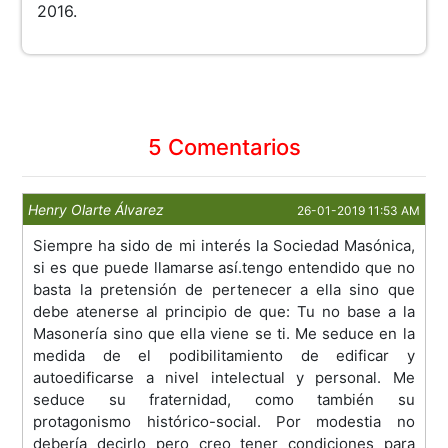
2016.
5 Comentarios
Henry Olarte Álvarez
26-01-2019 11:53 AM
Siempre ha sido de mi interés la Sociedad Masónica,
si es que puede llamarse así.tengo entendido que no
basta la pretensión de pertenecer a ella sino que
debe atenerse al principio de que: Tu no base a la
Masonería sino que ella viene se ti. Me seduce en la
medida de el podibilitamiento de edificar y
autoedificarse a nivel intelectual y personal. Me
seduce su fraternidad, como también su
protagonismo histórico-social. Por modestia no
debería decirlo pero creo tener condiciones para