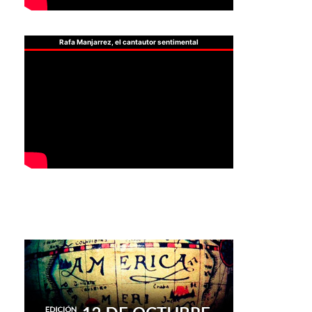
Rafa Manjarrez, el cantautor sentimental