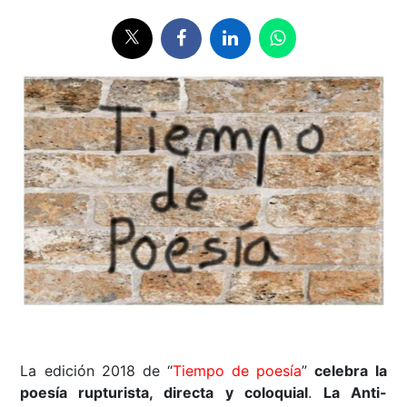
La edición 2018 de “
Tiempo de poesía
”
celebra la
poesía rupturista, directa y coloquial
.
La Anti-