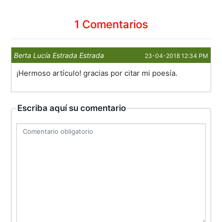
1 Comentarios
Berta Lucía Estrada Estrada
23-04-2018 12:34 PM
¡Hermoso artículo! gracias por citar mi poesía.
Escriba aquí su comentario