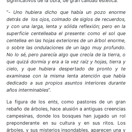
significativos de la obra, de gran calidad estética:
“-
Uno hubiera dicho que había un pozo enorme
detrás de los ojos, colmado de siglos de recuerdos,
y con una larga, lenta y sólida reflexión; pero en la
superficie centelleaba el presente: como el sol que
centellea en las hojas exteriores de un árbol enorme,
o sobre las ondulaciones de un lago muy profundo.
No lo sé, pero parecía algo que crecía de la tierra, o
que quizá dormía y era a la vez raíz y hojas, tierra y
cielo, y que hubiera despertado de pronto y te
examinase con la misma lenta atención que había
dedicado a sus propios asuntos interiores durante
años interminables
”.
La figura de los
ents
, como pastores de un gran
rebaño de árboles, hace alusión a antiguas creencias
campesinas, donde los bosques han jugado un rol
preponderante en su cultura y en sus ritos. Los
árboles, y sus misterios insondables, aparecen una y