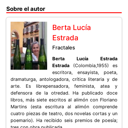
Sobre el autor
Berta Lucía
Estrada
Fractales
Berta Lucía Estrada
Estrada
(Colombia,1955) es
escritora, ensayista, poeta,
dramaturga, antologadora, crítica literaria y de
arte. Es librepensadora, feminista, atea y
defensora de la otredad. Ha publicado doce
libros, más siete escritos al alimón con Floriano
Martins (esta escritura al alimón comprende
cuatro piezas de teatro, dos novelas cortas y un
poemario). Ha recibido seis premios de poesía;
tres con obra publicada.