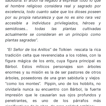
sabiduría. El árbol ha llegado a expresar todo lo que
el hombre religioso considera real y sagrado por
excelencia, todo cuanto sabe que los dioses poseen
por su propia naturaleza y que no es sino rara vez
accesible a individuos privilegiados, héroes y
semidioses… todas las plantas cultivadas
actualmente se consideran en un principio como
plantas sagradas”
.
“El Señor de los Anillos”
de Tolkien rescata la rica
tradición celta que reverenciaba a los robles, con la
figura mágica de los
ents
, cuya figura principal es
Bárbol. Estos míticos personajes son árboles
enormes y su misión es la de ser pastores de otros
árboles, poseedores de una gran sabiduría y viejos
“como los montes”. Pippin, uno de los hobbits, no
olvidaría nunca su encuentro con Bárbol, la fuerte
impresión que le causarían sus ojos profundos y
penetrantes, es uno de los párrafos más