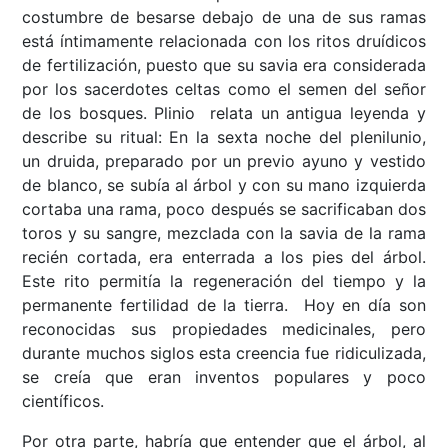
costumbre de besarse debajo de una de sus ramas
está íntimamente relacionada con los ritos druídicos
de fertilización, puesto que su savia era considerada
por los sacerdotes celtas como el semen del señor
de los bosques. Plinio relata un antigua leyenda y
describe su ritual: En la sexta noche del plenilunio,
un druida, preparado por un previo ayuno y vestido
de blanco, se subía al árbol y con su mano izquierda
cortaba una rama, poco después se sacrificaban dos
toros y su sangre, mezclada con la savia de la rama
recién cortada, era enterrada a los pies del árbol.
Este rito permitía la regeneración del tiempo y la
permanente fertilidad de la tierra. Hoy en día son
reconocidas sus propiedades medicinales, pero
durante muchos siglos esta creencia fue ridiculizada,
se creía que eran inventos populares y poco
científicos.
Por otra parte, habría que entender que el árbol, al