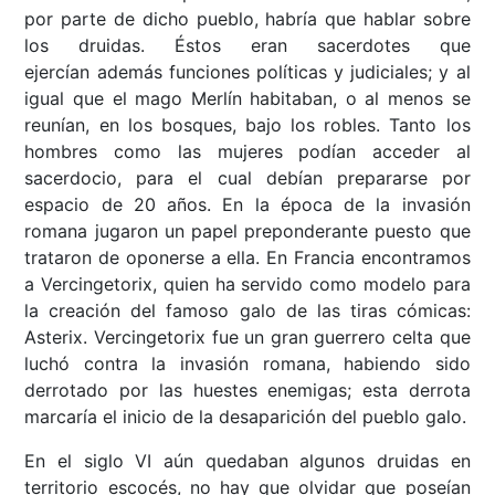
por parte de dicho pueblo, habría que hablar sobre
los druidas. Éstos eran sacerdotes que
ejercían además funciones políticas y judiciales; y al
igual que el mago Merlín habitaban, o al menos se
reunían, en los bosques, bajo los robles. Tanto los
hombres como las mujeres podían acceder al
sacerdocio, para el cual debían prepararse por
espacio de 20 años. En la época de la invasión
romana jugaron un papel preponderante puesto que
trataron de oponerse a ella. En Francia encontramos
a Vercingetorix, quien ha servido como modelo para
la creación del famoso galo de las tiras cómicas:
Asterix. Vercingetorix fue un gran guerrero celta que
luchó contra la invasión romana, habiendo sido
derrotado por las huestes enemigas; esta derrota
marcaría el inicio de la desaparición del pueblo galo.
En el siglo VI aún quedaban algunos druidas en
territorio escocés, no hay que olvidar que poseían