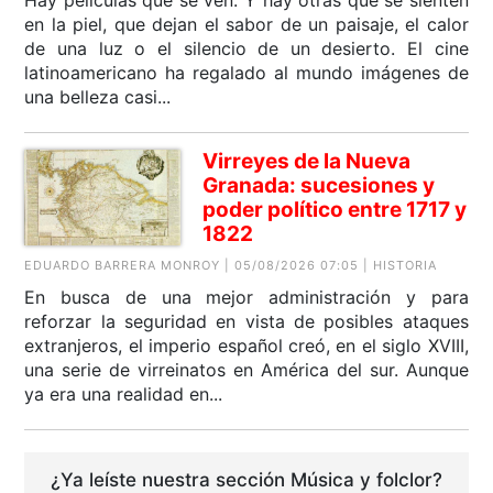
Hay películas que se ven. Y hay otras que se sienten
en la piel, que dejan el sabor de un paisaje, el calor
de una luz o el silencio de un desierto. El cine
latinoamericano ha regalado al mundo imágenes de
una belleza casi...
Virreyes de la Nueva
Granada: sucesiones y
poder político entre 1717 y
1822
EDUARDO BARRERA MONROY | 05/08/2026 07:05 | HISTORIA
En busca de una mejor administración y para
reforzar la seguridad en vista de posibles ataques
extranjeros, el imperio español creó, en el siglo XVIII,
una serie de virreinatos en América del sur. Aunque
ya era una realidad en...
¿Ya leíste nuestra sección Música y folclor?