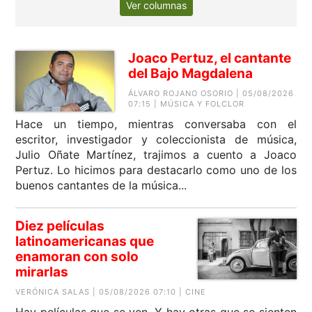
Ver columnas
Joaco Pertuz, el cantante
del Bajo Magdalena
ÁLVARO ROJANO OSORIO | 05/08/2026
07:15 | MÚSICA Y FOLCLOR
Hace un tiempo, mientras conversaba con el
escritor, investigador y coleccionista de música,
Julio Oñate Martínez, trajimos a cuento a Joaco
Pertuz. Lo hicimos para destacarlo como uno de los
buenos cantantes de la música...
Diez películas
latinoamericanas que
enamoran con solo
mirarlas
VERÓNICA SALAS | 05/08/2026 07:10 | CINE