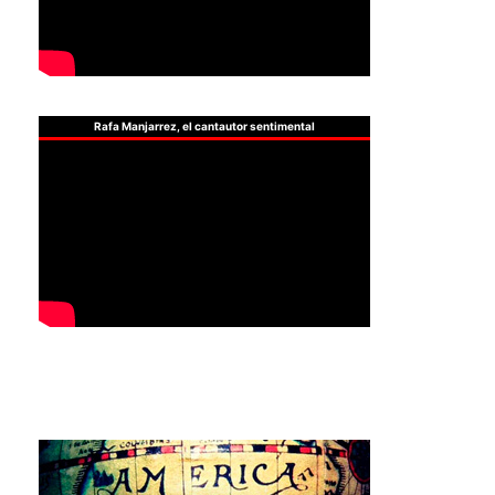
Rafa Manjarrez, el cantautor sentimental