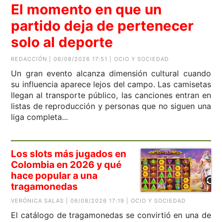
El momento en que un
partido deja de pertenecer
solo al deporte
REDACCIÓN | 06/08/2026 17:51 | OCIO Y SOCIEDAD
Un gran evento alcanza dimensión cultural cuando
su influencia aparece lejos del campo. Las camisetas
llegan al transporte público, las canciones entran en
listas de reproducción y personas que no siguen una
liga completa...
Los slots más jugados en
Colombia en 2026 y qué
hace popular a una
tragamonedas
VERÓNICA SALAS | 06/08/2026 17:19 | OCIO Y SOCIEDAD
El catálogo de tragamonedas se convirtió en una de