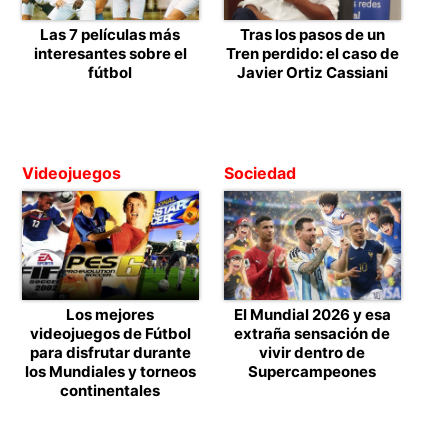
Las 7 películas más
Tras los pasos de un
interesantes sobre el
Tren perdido: el caso de
fútbol
Javier Ortiz Cassiani
Videojuegos
Sociedad
Los mejores
El Mundial 2026 y esa
videojuegos de Fútbol
extraña sensación de
para disfrutar durante
vivir dentro de
los Mundiales y torneos
Supercampeones
continentales