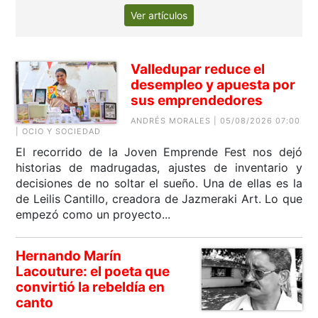
Ver artículos
Valledupar reduce el
desempleo y apuesta por
sus emprendedores
ANDRÉS MORALES | 05/08/2026 07:00
| OCIO Y SOCIEDAD
El recorrido de la Joven Emprende Fest nos dejó
historias de madrugadas, ajustes de inventario y
decisiones de no soltar el sueño. Una de ellas es la
de Leilis Cantillo, creadora de Jazmeraki Art. Lo que
empezó como un proyecto...
Hernando Marín
Lacouture: el poeta que
convirtió la rebeldía en
canto