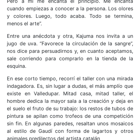
Pero a mí me encanta el principio. Me encanta
cuando empiezas a conocer a la persona. Los olores
y colores. Luego, todo acaba. Todo se termina,
menos el arte”.
Entre una anécdota y otra, Kajuma nos invita a un
jugo de uva. “Favorece la circulación de la sangre”,
nos dice para persuadirnos y, en cuanto aceptamos,
sale corriendo para comprarlo en la tienda de la
esquina.
En ese corto tiempo, recorrí el taller con una mirada
indagadora. Es, sin lugar a dudas, el más amplío que
existe en Valledupar. Mitad casa, mitad taller, el
hombre dedica la mayor sala a la creación y deja en
el suelo el fruto de su trabajo: los restos de tubos de
pintura se apilan como trofeos de una competición
sin fin. En algunas paredes, resaltan unos mosaicos
al estilo de Gaudí con forma de lagartos y otros
animales predilectos del artista catalán