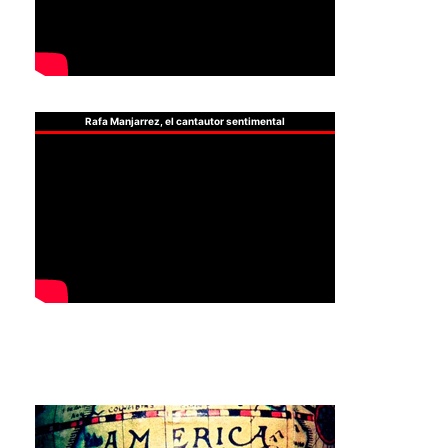
Rafa Manjarrez, el cantautor sentimental