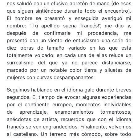
nos saludó con un efusivo apretón de mano (de esos
que siguen sintiéndose durante todo el encuentro).
El hombre se presentó y enseguida averiguó mi
nombre: “¡Tú apellido suena francés!”, me dijo y,
después de confirmarle mi procedencia, me
presentó con un viento de entusiasmo una serie de
diez obras de tamaño variado en las que está
totalmente volcado: en cada una de ellas reluce un
surrealismo del que ya no parece distanciarse,
marcado por un notable color tierra y siluetas de
mujeres con curvas despampanantes.
Seguimos hablando en el idioma galo durante breves
segundos. El tiempo de evocar algunas experiencias
por el continente europeo, momentos inolvidables
de aprendizaje, enamoramientos tormentosos,
anécdotas de artista, recuerdos que con el idioma
francés se ven engrandecidos. Finalmente, volvemos
al castellano. Un terreno más cómodo, sobre todo