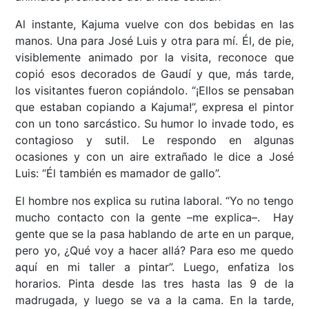
Al instante, Kajuma vuelve con dos bebidas en las
manos. Una para José Luis y otra para mí. Él, de pie,
visiblemente animado por la visita, reconoce que
copió esos decorados de Gaudí y que, más tarde,
los visitantes fueron copiándolo. “¡Ellos se pensaban
que estaban copiando a Kajuma!”, expresa el pintor
con un tono sarcástico. Su humor lo invade todo, es
contagioso y sutil. Le respondo en algunas
ocasiones y con un aire extrañado le dice a José
Luis: “Él también es mamador de gallo”.
El hombre nos explica su rutina laboral. “Yo no tengo
mucho contacto con la gente –me explica–. Hay
gente que se la pasa hablando de arte en un parque,
pero yo, ¿Qué voy a hacer allá? Para eso me quedo
aquí en mi taller a pintar”. Luego, enfatiza los
horarios. Pinta desde las tres hasta las 9 de la
madrugada, y luego se va a la cama. En la tarde,