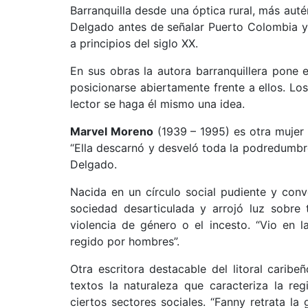
Barranquilla desde una óptica rural, más aut
Delgado antes de señalar Puerto Colombia y
a principios del siglo XX.
En sus obras la autora barranquillera pone 
posicionarse abiertamente frente a ellos. L
lector se haga él mismo una idea.
Marvel Moreno
(1939 – 1995) es otra mujer 
“Ella descarnó y desveló toda la podredumbre 
Delgado.
Nacida en un círculo social pudiente y con
sociedad desarticulada y arrojó luz sobre 
violencia de género o el incesto. “Vio en 
regido por hombres”.
Otra escritora destacable del litoral carib
textos la naturaleza que caracteriza la re
ciertos sectores sociales. “Fanny retrata la