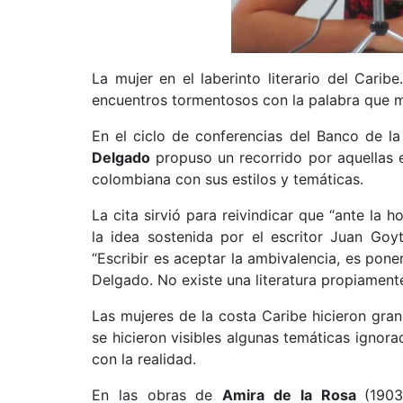
La mujer en el laberinto literario del Cari
encuentros tormentosos con la palabra que m
En el ciclo de conferencias del Banco de l
Delgado
propuso un recorrido por aquellas 
colombiana con sus estilos y temáticas.
La cita sirvió para reivindicar que “ante la 
la idea sostenida por el escritor Juan Goy
“Escribir es aceptar la ambivalencia, es pone
Delgado. No existe una literatura propiamen
Las mujeres de la costa Caribe hicieron grand
se hicieron visibles algunas temáticas ignor
con la realidad.
En las obras de
Amira de la Rosa
(1903