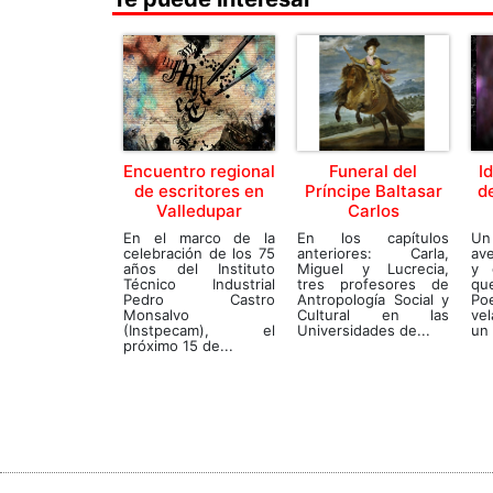
Encuentro regional
Funeral del
I
de escritores en
Príncipe Baltasar
de
Valledupar
Carlos
En el marco de la
En los capítulos
Un
celebración de los 75
anteriores: Carla,
av
años del Instituto
Miguel y Lucrecia,
y 
Técnico Industrial
tres profesores de
qu
Pedro Castro
Antropología Social y
Poe
Monsalvo
Cultural en las
vel
(Instpecam), el
Universidades de...
un 
próximo 15 de...