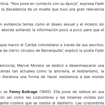
éntica. “Nos pone en contacto con su época”, expresa Fadir
 la decadencia de un muelle que tuvo una gran relevancia
en evidencia temas como el deseo sexual y el incesto sin
os aborda soltando la información poco a poco para que el
que marcó el Caribe colombiano a través de sus escritos.
de cierto círculos de Barranquilla”, explicó la poeta Fadir
vencional, Marvel Moreno se dedicó a desenmascarar una
temas tan actuales como la anorexia, el lesbianismo, la
la literatura una forma de hacer resistencia a ese mundo
eño es
Fanny Buitrago
(1945). Ella pone de relieve en sus
gión así como las costumbres y las miserias vividas por
 gente costera que se resiste al destierro. Las costumbres