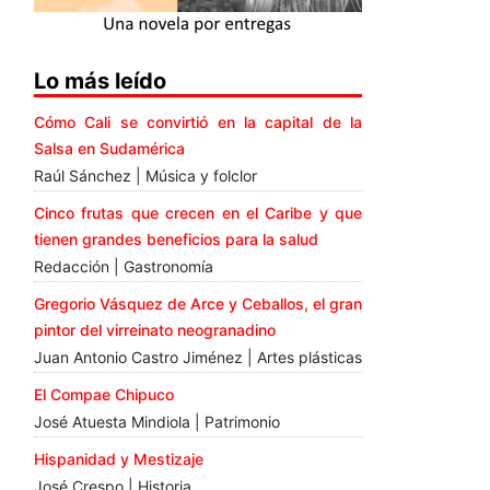
Lo más leído
Cómo Cali se convirtió en la capital de la
Salsa en Sudamérica
Raúl Sánchez | Música y folclor
Cinco frutas que crecen en el Caribe y que
tienen grandes beneficios para la salud
Redacción | Gastronomía
Gregorio Vásquez de Arce y Ceballos, el gran
pintor del virreinato neogranadino
Juan Antonio Castro Jiménez | Artes plásticas
El Compae Chipuco
José Atuesta Mindiola | Patrimonio
Hispanidad y Mestizaje
José Crespo | Historia