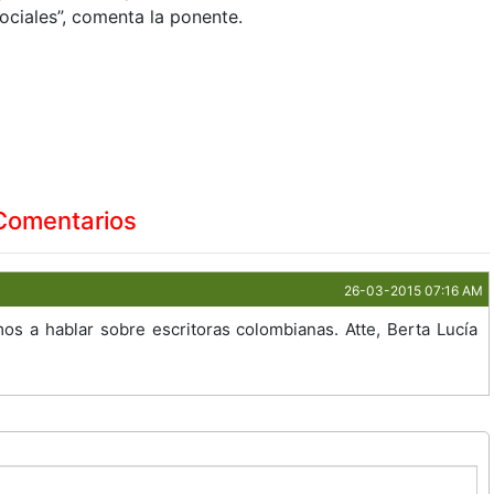
ciales”, comenta la ponente.
Comentarios
26-03-2015 07:16 AM
 a hablar sobre escritoras colombianas. Atte, Berta Lucía