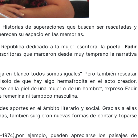
be. Historias de superaciones que buscan ser rescatadas y
erecen su espacio en las memorias.
a República dedicado a la mujer escritora, la poeta
Fadir
escritoras que marcaron desde muy temprano la narrativa
hoja en blanco todos somos iguales”. Pero también rescatar
tisolo de que hay algo hermafrodita en el acto creador.
rse en la piel de una mujer o de un hombre”, expresó Fadir
te femenina ni tampoco masculina.
es aportes en el ámbito literario y social. Gracias a ellas
adas, también surgieron nuevas formas de contar y toparse
-1974),por ejemplo, pueden apreciarse los paisajes de