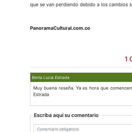
que se van perdiendo debido a los cambios so
PanoramaCultural.com.co
1 
Berta Lucia Estrada
Muy buena reseña. Ya es hora que comencemos
Estrada
Escriba aquí su comentario