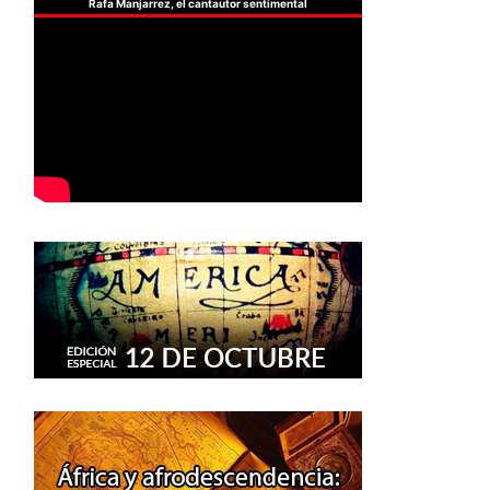
Rafa Manjarrez, el cantautor sentimental