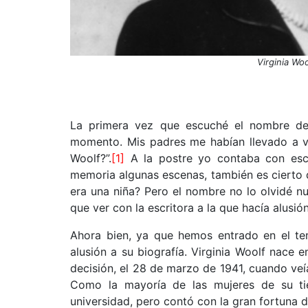
Virginia Woo
La primera vez que escuché el nombre de
momento. Mis padres me habían llevado a ver
Woolf?”.
[1]
A la postre yo contaba con esc
memoria algunas escenas, también es cierto q
era una niña? Pero el nombre no lo olvidé nu
que ver con la escritora a la que hacía alusión
Ahora bien, ya que hemos entrado en el te
alusión a su biografía. Virginia Woolf nace
decisión, el 28 de marzo de 1941, cuando veí
Como la mayoría de las mujeres de su tie
universidad, pero contó con la gran fortuna d