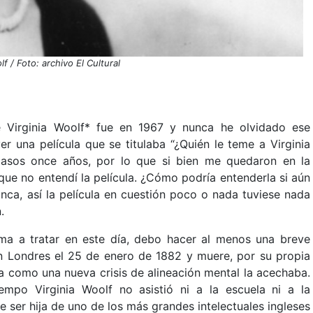
lf / Foto: archivo El Cultural
 Virginia Woolf* fue en 1967 y nunca he olvidado ese
 una película que se titulaba “¿Quién le teme a Virginia
asos once años, por lo que si bien me quedaron en la
ue no entendí la película. ¿Cómo podría entenderla si aún
nca, así la película en cuestión poco o nada tuviese nada
.
ma a tratar en este día, debo hacer al menos una breve
 en Londres el 25 de enero de 1882 y muere, por su propia
a como una nueva crisis de alineación mental la acechaba.
mpo Virginia Woolf no asistió ni a la escuela ni a la
e ser hija de uno de los más grandes intelectuales ingleses