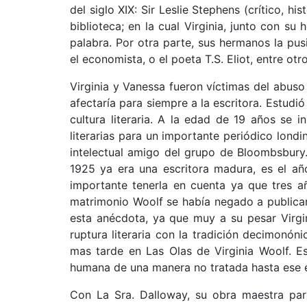
del siglo XIX: Sir Leslie Stephens (crítico, 
biblioteca; en la cual Virginia, junto con su
palabra. Por otra parte, sus hermanos la pu
el economista, o el poeta T.S. Eliot, entre o
Virginia y Vanessa fueron víctimas del abuso
afectaría para siempre a la escritora. Estudi
cultura literaria. A la edad de 19 años se 
literarias para un importante periódico lond
intelectual amigo del grupo de Bloombsbury.
1925 ya era una escritora madura, es el añ
importante tenerla en cuenta ya que tres a
matrimonio Woolf se había negado a publica
esta anécdota, ya que muy a su pesar Virgin
ruptura literaria con la tradición decimonóni
mas tarde en Las Olas de Virginia Woolf. E
humana de una manera no tratada hasta ese 
Con La Sra. Dalloway, su obra maestra para 