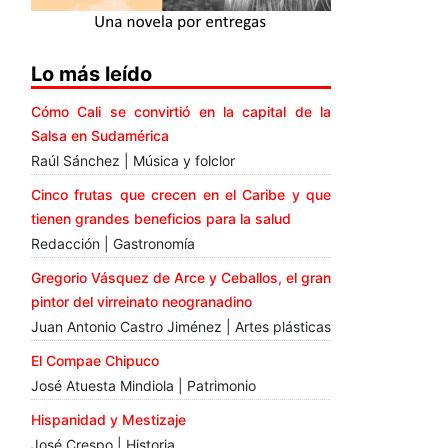
Lo más leído
Cómo Cali se convirtió en la capital de la
Salsa en Sudamérica
Raúl Sánchez | Música y folclor
Cinco frutas que crecen en el Caribe y que
tienen grandes beneficios para la salud
Redacción | Gastronomía
Gregorio Vásquez de Arce y Ceballos, el gran
pintor del virreinato neogranadino
Juan Antonio Castro Jiménez | Artes plásticas
El Compae Chipuco
José Atuesta Mindiola | Patrimonio
Hispanidad y Mestizaje
José Crespo | Historia