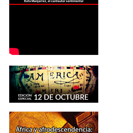
Rafa Manjarrez, el cantautor sentimental