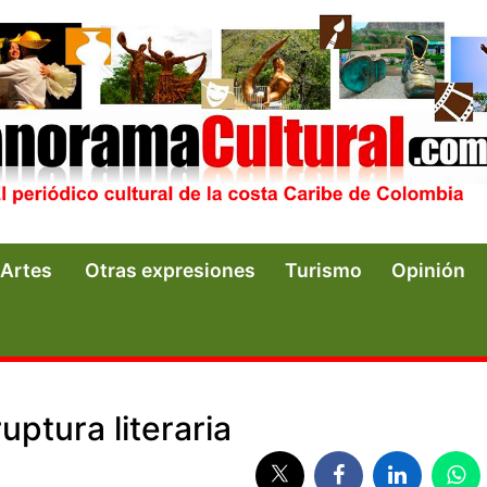
Artes
Otras expresiones
Turismo
Opinión
ruptura literaria