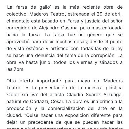
‘La farsa de gallo’ es la más reciente obra de
colectivo ‘Maderos Teatro’, estrenada el 29 de abril,
el montaje está basado en ‘Farsa y justicia del señor
corregidor’ de Alejandro Casona, pero más enfocada
hacía la farsa. La farsa fue un género que se
aprovechó para decir muchas cosas; desde el punto
de vista estético y artístico con todas las de la ley
se hace una denuncia del tema de la corrupción. La
obra va hasta junio, todos los viernes y sábados a
las 7pm.
Otra oferta importante para mayo en ‘Maderos
Teatro’ es la presentación de la muestra plástica
‘Color sin iva’ del artista Claudio Suárez Arzuaga,
natural de Codazzi, Cesar. La obra es una crítica a la
producción y la comercialización del arte en la
ciudad. “Quise hacer una exposición diferente para
dejar un precedente de que se pueden hacer las
cosas a nivel contemporáneo y que se puede hablar