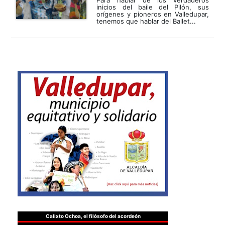
inicios del baile del Pilón, sus
orígenes y pioneros en Valledupar,
tenemos que hablar del Ballet...
Calixto Ochoa, el filósofo del acordeón