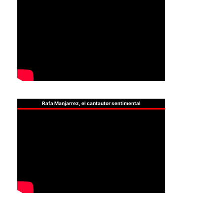
Rafa Manjarrez, el cantautor sentimental