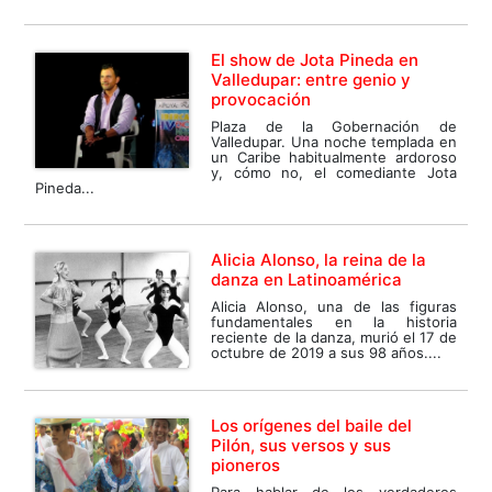
El show de Jota Pineda en
Valledupar: entre genio y
provocación
Plaza de la Gobernación de
Valledupar. Una noche templada en
un Caribe habitualmente ardoroso
y, cómo no, el comediante Jota
Pineda...
Alicia Alonso, la reina de la
danza en Latinoamérica
Alicia Alonso, una de las figuras
fundamentales en la historia
reciente de la danza, murió el 17 de
octubre de 2019 a sus 98 años....
Los orígenes del baile del
Pilón, sus versos y sus
pioneros
Para hablar de los verdaderos