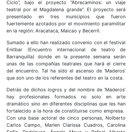
Ciclo”, bajo el proyecto “Abrecaminos: un viaje
teatral por el Magdalena grande”. El proyecto será
presentado en tres municipios que fueron
fuertemente azotados por el movimiento paramilitar
en la región: Aracataca, Maicao y Becerril.
Sumado a ello han realizado convenio con el festival
Enitbar (Encuentro internacional de teatro de
Barranquilla) donde en la presente semana serán
unas de las compañías teatrales que hará el cierre
del encuentro. Tal ha sido el ascenso de ‘Maderos’
que son uno de los referentes del teatro en la costa.
Detrás de dichos logros y del nombre de ‘Maderos’
hay profesionales formados no solo en arte
dramático sino en diferentes disciplinas que les han
fortalecido a la hora de constituirse como empresa.
Con una base actoral de cinco personas, Nolberto
Carlos Campo, Marlen Clarissa Cuadros, Carolina
Sofía, Rodríguez, Ángela Moya y Rafael Alberto