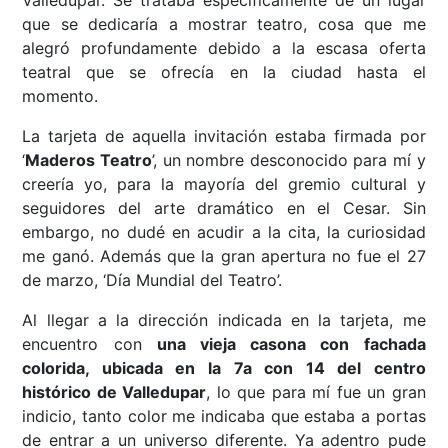
Valledupar. Se trataba específicamente de un lugar
que se dedicaría a mostrar teatro, cosa que me
alegró profundamente debido a la escasa oferta
teatral que se ofrecía en la ciudad hasta el
momento.
La tarjeta de aquella invitación estaba firmada por
‘
Maderos Teatro
’, un nombre desconocido para mí y
creería yo, para la mayoría del gremio cultural y
seguidores del arte dramático en el Cesar. Sin
embargo, no dudé en acudir a la cita, la curiosidad
me ganó. Además que la gran apertura no fue el 27
de marzo, ‘Día Mundial del Teatro’.
Al llegar a la dirección indicada en la tarjeta, me
encuentro con
una vieja casona con fachada
colorida, ubicada en la 7a con 14 del centro
histórico de Valledupar
, lo que para mí fue un gran
indicio, tanto color me indicaba que estaba a portas
de entrar a un universo diferente. Ya adentro pude