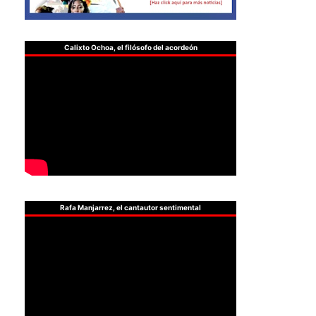
Calixto Ochoa, el filósofo del acordeón
Rafa Manjarrez, el cantautor sentimental