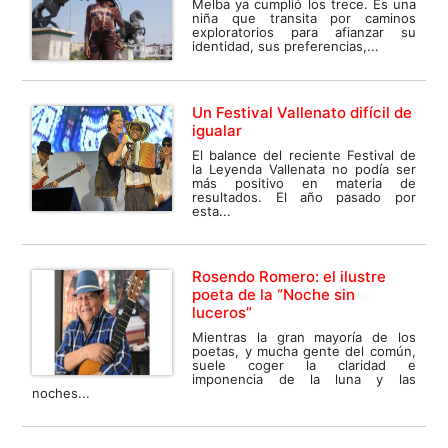
Melba ya cumplió los trece. Es una
niña que transita por caminos
exploratorios para afianzar su
identidad, sus preferencias,...
Un Festival Vallenato difícil de
igualar
El balance del reciente Festival de
la Leyenda Vallenata no podía ser
más positivo en materia de
resultados. El año pasado por
esta...
Rosendo Romero: el ilustre
poeta de la “Noche sin
luceros”
Mientras la gran mayoría de los
poetas, y mucha gente del común,
suele coger la claridad e
imponencia de la luna y las
noches...