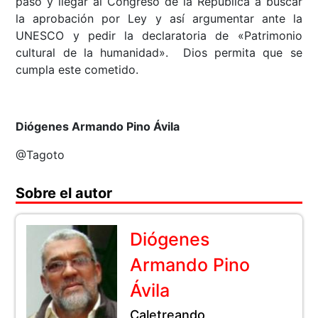
paso y llegar al Congreso de la República a buscar
la aprobación por Ley y así argumentar ante la
UNESCO y pedir la declaratoria de «Patrimonio
cultural de la humanidad». Dios permita que se
cumpla este cometido.
Diógenes Armando Pino Ávila
@Tagoto
Sobre el autor
Diógenes
Armando Pino
Ávila
Caletreando