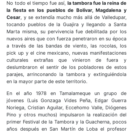
No todo el tiempo fue así,
la tambora fue la reina de
la fiesta en los pueblos de Bolívar, Magdalena y
Cesar
, y se extendía mucho más allá de Valledupar,
tocando pueblos de la Guajira y llegando a Santa
Marta misma, su pervivencia fue debilitada por los
nuevos aires que con fuerza penetraron en su época
a través de las bandas de viento, las rocolas, los
pick up y el cine mexicano, nuevas manifestaciones
culturales extrañas que vinieron de fuera y
deslumbraron el sentir de los pobladores de estos
parajes, arrinconando la tambora y extinguiéndola
en la mayor parte de este territorio.
En el año 1978 en Tamalameque un grupo de
jóvenes (Luis Gonzaga Vides Peña, Edgar Guerra
Noriega, Cristian Aguilar, Eccehomo Valle, Diógenes
Pino y otros muchos) impulsaron la realización del
primer Festival de la Tambora y la Guacherna, pocos
años después en San Martín de Loba el profesor