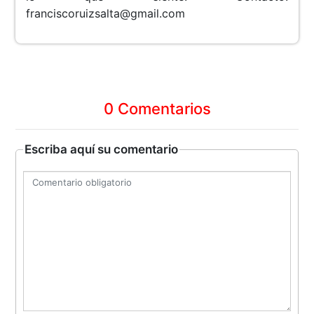
franciscoruizsalta@gmail.com
0 Comentarios
Escriba aquí su comentario