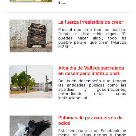
el...
La fuerza irresistible de creer
Para el que cree todo es posible.
“Jesús le dijo: —No digas: “Si
puedes hacer algo”, todo es
posible para el que cree” (Marcos
9:23)....
Alcaldía de Valledupar: rajada
en desempeño institucional
Del buen desempeño que tengan
las entidades públicas como las
alcaldías y gobernaciones,
entendiendo estas como
instituciones al...
Palomas de paz o cuervos de
odios
Esta semana leía en Facebook un
meme de letras negras y fondo