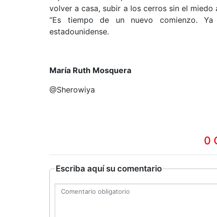
volver a casa, subir a los cerros sin el miedo
“Es tiempo de un nuevo comienzo. Ya 
estadounidense.
María Ruth Mosquera
@Sherowiya
0 
Escriba aquí su comentario