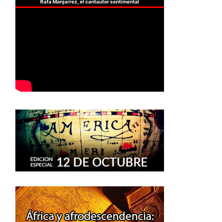
Rafa Manjarrez, el cantautor sentimental