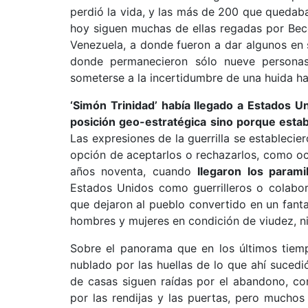
perdió la vida, y las más de 200 que quedaba
hoy siguen muchas de ellas regadas por Becer
Venezuela, a donde fueron a dar algunos en 
donde permanecieron sólo nueve personas 
someterse a la incertidumbre de una huida ha
‘Simón Trinidad’ había llegado a Estados U
posición geo-estratégica sino porque esta
Las expresiones de la guerrilla se establecie
opción de aceptarlos o rechazarlos, como o
años noventa, cuando
llegaron los parami
Estados Unidos como guerrilleros o colabor
que dejaron al pueblo convertido en un fant
hombres y mujeres en condición de viudez, 
Sobre el panorama que en los últimos tiemp
nublado por las huellas de lo que ahí suced
de casas siguen raídas por el abandono, co
por las rendijas y las puertas, pero muchos