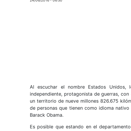
24/06/2016 - 06:50
Al escuchar el nombre Estados Unidos, l
independiente, protagonista de guerras, con 
un territorio de nueve millones 826.675 kil
de personas que tienen como idioma nativo 
Barack Obama.
Es posible que estando en el departamento 