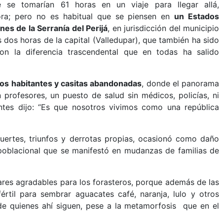
e se tomarían 61 horas en un viaje para llegar allá,
ora; pero no es habitual que se piensen en
un Estados
es de la Serranía del Perijá
, en jurisdicción del municipio
as dos horas de la capital (Valledupar), que también ha sido
con la diferencia trascendental que en todas ha salido
cos habitantes y casitas abandonadas
, donde el panorama
profesores, un puesto de salud sin médicos, policías, ni
antes dijo: “Es que nosotros vivimos como una república
uertes, triunfos y derrotas propias, ocasionó como daño
oblacional que se manifestó en mudanzas de familias de
gares agradables para los forasteros, porque además de las
fértil para sembrar aguacates café, naranja, lulo y otros
e quienes ahí siguen, pese a la metamorfosis que en el