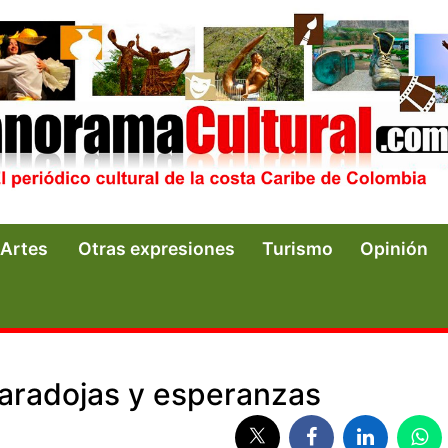
Artes
Otras expresiones
Turismo
Opinión
paradojas y esperanzas