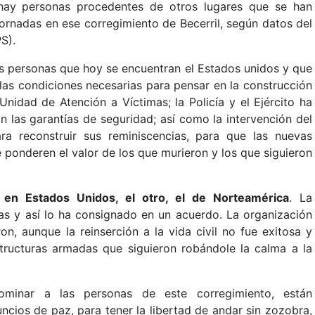
 hay personas procedentes de otros lugares que se han
tornadas en ese corregimiento de Becerril, según datos del
S).
as personas que hoy se encuentran el Estados unidos y que
las condiciones necesarias para pensar en la construcción
nidad de Atención a Víctimas; la Policía y el Ejército ha
 las garantías de seguridad; así como la intervención del
a reconstruir sus reminiscencias, para que las nuevas
 ponderen el valor de los que murieron y los que siguieron
n en Estados Unidos, el otro, el de Norteamérica
. La
as y así lo ha consignado en un acuerdo. La organización
n, aunque la reinserción a la vida civil no fue exitosa y
tructuras armadas que siguieron robándole la calma a la
nominar a las personas de este corregimiento, están
cios de paz, para tener la libertad de andar sin zozobra,