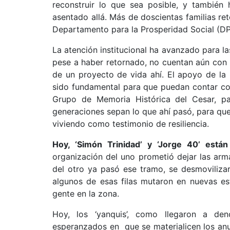
reconstruir lo que sea posible, y también
asentado allá. Más de doscientas familias re
Departamento para la Prosperidad Social (DP
La atención institucional ha avanzado para l
pese a haber retornado, no cuentan aún con 
de un proyecto de vida ahí. El apoyo de la U
sido fundamental para que puedan contar con
Grupo de Memoria Histórica del Cesar, par
generaciones sepan lo que ahí pasó, para que
viviendo como testimonio de resiliencia.
Hoy, ‘Simón Trinidad’ y ‘Jorge 40’ está
organización del uno prometió dejar las arm
del otro ya pasó ese tramo, se desmovilizaro
algunos de esas filas mutaron en nuevas es
gente en la zona.
Hoy, los ‘yanquis’, como llegaron a de
esperanzados en que se materialicen los anun