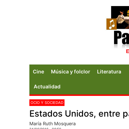
Cine
Música y folclor
Literatura
Actualidad
OCIO Y SOCIEDAD
Estados Unidos, entre 
María Ruth Mosquera