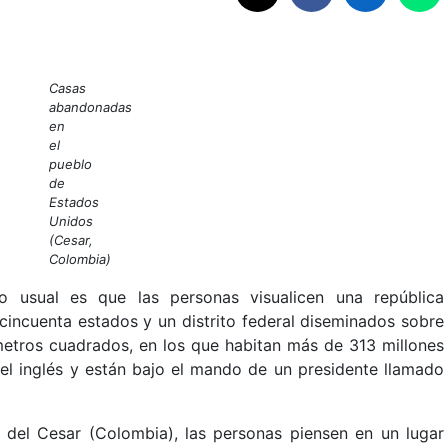
Casas
abandonadas
en
el
pueblo
de
Estados
Unidos
(Cesar,
Colombia)
o usual es que las personas visualicen una república
cincuenta estados y un distrito federal diseminados sobre
ómetros cuadrados, en los que habitan más de 313 millones
el inglés y están bajo el mando de un presidente llamado
del Cesar (Colombia), las personas piensen en un lugar