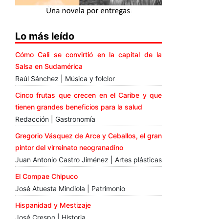
Lo más leído
Cómo Cali se convirtió en la capital de la
Salsa en Sudamérica
Raúl Sánchez | Música y folclor
Cinco frutas que crecen en el Caribe y que
tienen grandes beneficios para la salud
Redacción | Gastronomía
Gregorio Vásquez de Arce y Ceballos, el gran
pintor del virreinato neogranadino
Juan Antonio Castro Jiménez | Artes plásticas
El Compae Chipuco
José Atuesta Mindiola | Patrimonio
Hispanidad y Mestizaje
José Crespo | Historia